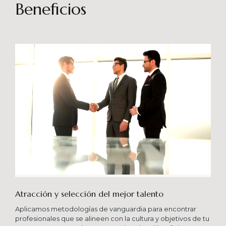
sostenibles en el tiempo. Brindando soporte
Beneficios
especializado en proyectos integrales que
consideren diferentes aportes sistémicos para
producir cambios en las organizaciones que
potencien su crecimiento en los niveles
esperados combinando una serie de buenas
prácticas y diversas metodologías.
Atracción y selección del mejor talento
Aplicamos metodologías de vanguardia para encontrar
profesionales que se alineen con la cultura y objetivos de tu