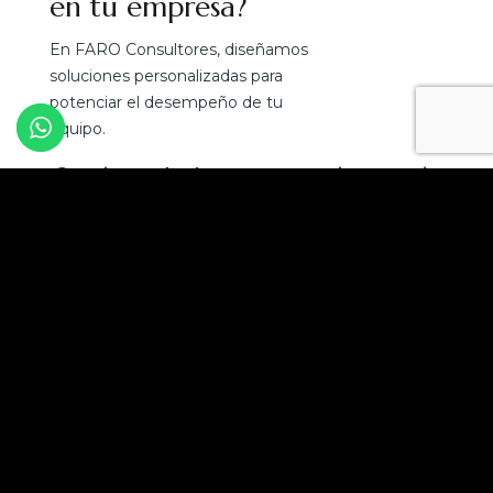
en tu empresa?
En FARO Consultores, diseñamos
soluciones personalizadas para
potenciar el desempeño de tu
equipo.
¡Convierte el talento en tu mejor ventaja
competitiva!
Solicita una asesoría