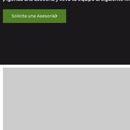
Solicita una Asesoría