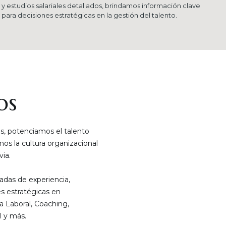
y estudios salariales detallados, brindamos información clave
para decisiones estratégicas en la gestión del talento.
os
, potenciamos el talento
s la cultura organizacional
ia.
das de experiencia,
s estratégicas en
a Laboral, Coaching,
 y más.