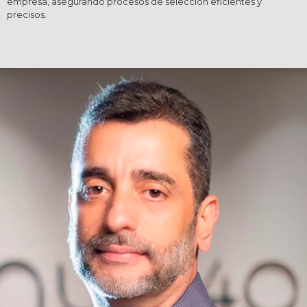
empresa, asegurando procesos de selección eficientes y
precisos.