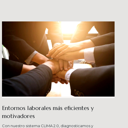
crecimiento en los ni
buenas prácticas y div
Entornos laborales más eficientes y
motivadores
Con nuestro sistema CLIMA 2.0, diagnosticamos y