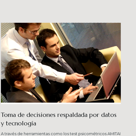
veles esperados combinando una serie de
ersas metodologías.
Toma de decisiones respaldada por datos
y tecnología​
A través de herramientas como los test psicométricos AMITAI