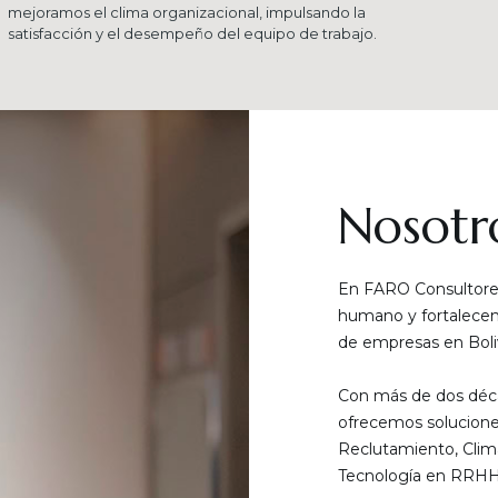
mejoramos el clima organizacional, impulsando la
satisfacción y el desempeño del equipo de trabajo.
Nosotr
En FARO Consultores
humano y fortalecemo
de empresas en Boliv
Con más de dos déca
ofrecemos solucione
Reclutamiento, Clim
Tecnología en RRHH