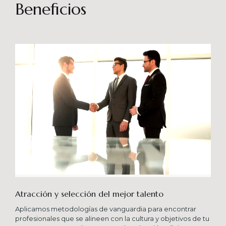
sostenibles en el tiempo. Brindando soporte
Beneficios
especializado en proyectos integrales que
consideren diferentes aportes sistémicos para
producir cambios en las organizaciones que
potencien su crecimiento en los niveles
esperados combinando una serie de buenas
prácticas y diversas metodologías.
Atracción y selección del mejor talento
Aplicamos metodologías de vanguardia para encontrar
profesionales que se alineen con la cultura y objetivos de tu