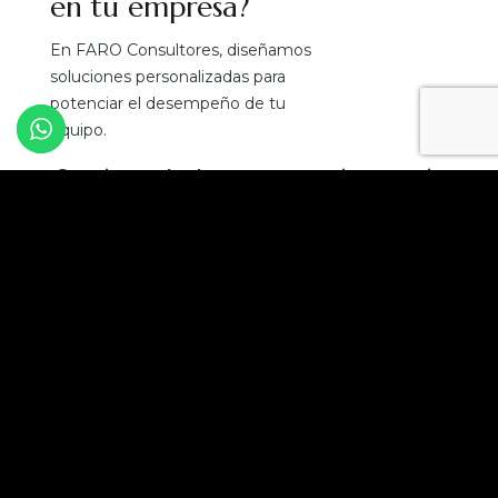
en tu empresa?
En FARO Consultores, diseñamos
soluciones personalizadas para
potenciar el desempeño de tu
equipo.
¡Convierte el talento en tu mejor ventaja
competitiva!
Solicita una asesoría