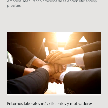
empresa, asegurando procesos de selección eficientes y
precisos.
Entornos laborales más eficientes y motivadores