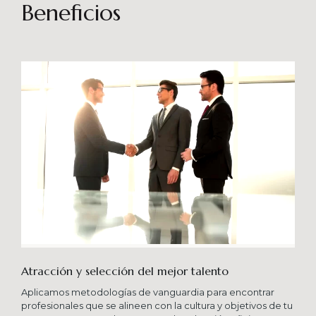
sostenibles en el tiempo. Brindando soporte
Beneficios
especializado en proyectos integrales que
consideren diferentes aportes sistémicos para
producir cambios en las organizaciones que
potencien su crecimiento en los niveles
esperados combinando una serie de buenas
prácticas y diversas metodologías.
Atracción y selección del mejor talento
Aplicamos metodologías de vanguardia para encontrar
profesionales que se alineen con la cultura y objetivos de tu