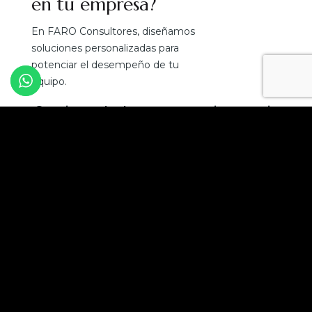
en tu empresa?
En FARO Consultores, diseñamos
soluciones personalizadas para
potenciar el desempeño de tu
equipo.
¡Convierte el talento en tu mejor ventaja
competitiva!
Solicita una asesoría