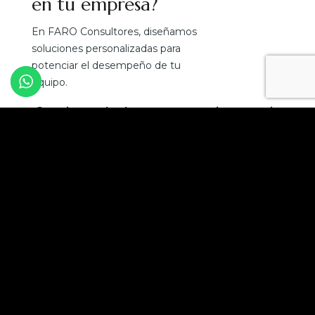
en tu empresa?
En FARO Consultores, diseñamos
soluciones personalizadas para
potenciar el desempeño de tu
equipo.
¡Convierte el talento en tu mejor ventaja
competitiva!
Solicita una asesoría