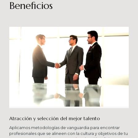
sostenibles en el tiempo. Brindando soporte
Beneficios
especializado en proyectos integrales que
consideren diferentes aportes sistémicos para
producir cambios en las organizaciones que
potencien su crecimiento en los niveles
esperados combinando una serie de buenas
prácticas y diversas metodologías.
Atracción y selección del mejor talento
Aplicamos metodologías de vanguardia para encontrar
profesionales que se alineen con la cultura y objetivos de tu