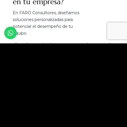
en tu empresa?
En FARO Consultores, diseñamos
soluciones personalizadas para
potenciar el desempeño de tu
equipo.
¡Convierte el talento en tu mejor ventaja
competitiva!
Solicita una asesoría