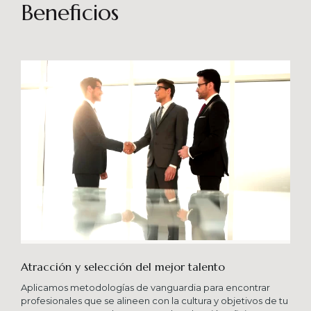
sostenibles en el tiempo. Brindando soporte
Beneficios
especializado en proyectos integrales que
consideren diferentes aportes sistémicos para
producir cambios en las organizaciones que
potencien su crecimiento en los niveles
esperados combinando una serie de buenas
prácticas y diversas metodologías.
Atracción y selección del mejor talento
Aplicamos metodologías de vanguardia para encontrar
profesionales que se alineen con la cultura y objetivos de tu