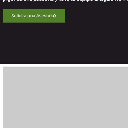
Solicita una Asesoría