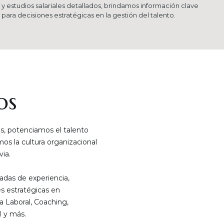
y estudios salariales detallados, brindamos información clave
para decisiones estratégicas en la gestión del talento.
os
, potenciamos el talento
s la cultura organizacional
ia.
das de experiencia,
s estratégicas en
a Laboral, Coaching,
 y más.