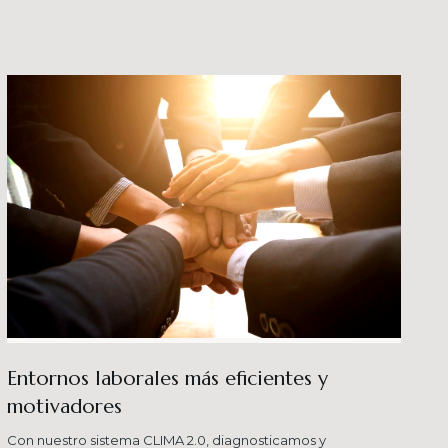
crecimiento en los ni
buenas prácticas y div
Entornos laborales más eficientes y
motivadores
Con nuestro sistema CLIMA 2.0, diagnosticamos y