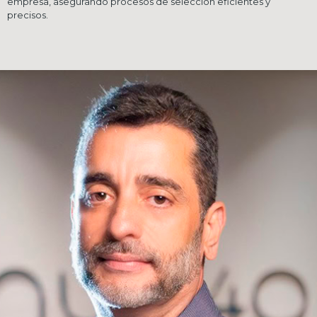
empresa, asegurando procesos de selección eficientes y
precisos.