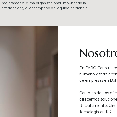
mejoramos el clima organizacional, impulsando la
satisfacción y el desempeño del equipo de trabajo.
Nosotr
En FARO Consultores
humano y fortalecemo
de empresas en Boliv
Con más de dos déca
ofrecemos solucione
Reclutamiento, Clim
Tecnología en RRHH