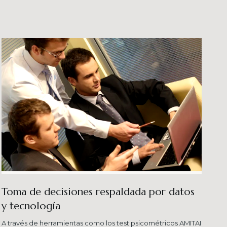
veles esperados combinando una serie de
ersas metodologías.
Toma de decisiones respaldada por datos
y tecnología​
A través de herramientas como los test psicométricos AMITAI