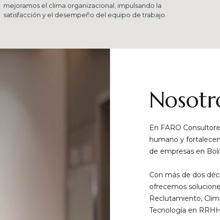
mejoramos el clima organizacional, impulsando la
satisfacción y el desempeño del equipo de trabajo.
Nosotr
En FARO Consultores
humano y fortalecemo
de empresas en Boliv
Con más de dos déca
ofrecemos solucione
Reclutamiento, Clim
Tecnología en RRHH