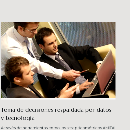
veles esperados combinando una serie de
ersas metodologías.
Toma de decisiones respaldada por datos
y tecnología​
A través de herramientas como los test psicométricos AMITAI