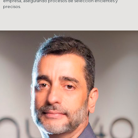
empresa, asegurando procesos de selección eficientes y
precisos.