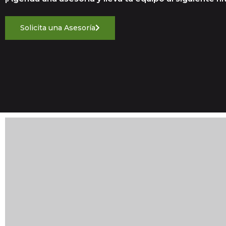
Solicita una Asesoría