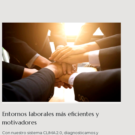
crecimiento en los ni
buenas prácticas y div
Entornos laborales más eficientes y
motivadores
Con nuestro sistema CLIMA 2.0, diagnosticamos y