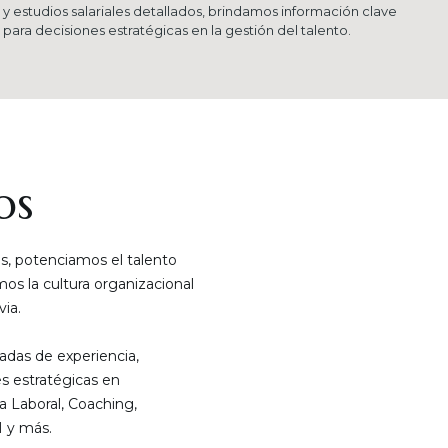
y estudios salariales detallados, brindamos información clave
para decisiones estratégicas en la gestión del talento.
os
, potenciamos el talento
s la cultura organizacional
ia.
das de experiencia,
s estratégicas en
a Laboral, Coaching,
 y más.