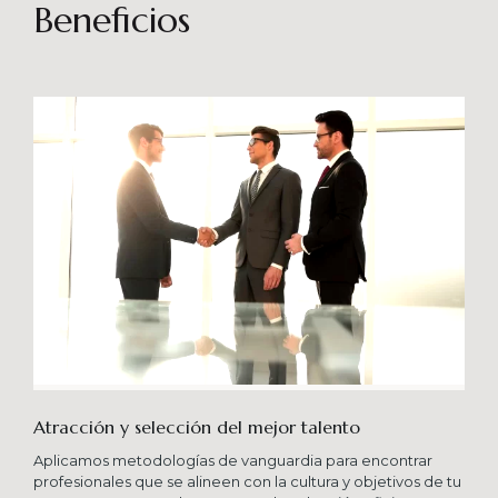
sostenibles en el tiempo. Brindando soporte
Beneficios
especializado en proyectos integrales que
consideren diferentes aportes sistémicos para
producir cambios en las organizaciones que
potencien su crecimiento en los niveles
esperados combinando una serie de buenas
prácticas y diversas metodologías.
Atracción y selección del mejor talento
Aplicamos metodologías de vanguardia para encontrar
profesionales que se alineen con la cultura y objetivos de tu