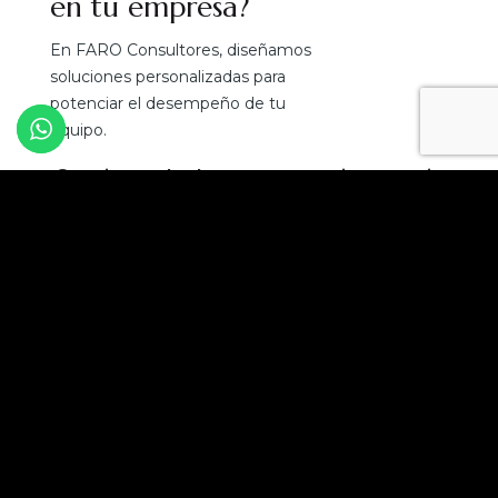
en tu empresa?
En FARO Consultores, diseñamos
soluciones personalizadas para
potenciar el desempeño de tu
equipo.
¡Convierte el talento en tu mejor ventaja
competitiva!
Solicita una asesoría