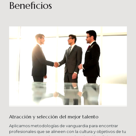
sostenibles en el tiempo. Brindando soporte
Beneficios
especializado en proyectos integrales que
consideren diferentes aportes sistémicos para
producir cambios en las organizaciones que
potencien su crecimiento en los niveles
esperados combinando una serie de buenas
prácticas y diversas metodologías.
Atracción y selección del mejor talento
Aplicamos metodologías de vanguardia para encontrar
profesionales que se alineen con la cultura y objetivos de tu