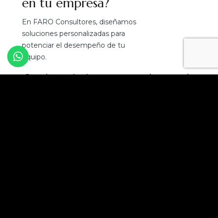
en tu empresa?
En FARO Consultores, diseñamos
soluciones personalizadas para
potenciar el desempeño de tu
equipo.
¡Convierte el talento en tu mejor ventaja
competitiva!
Solicita una asesoría