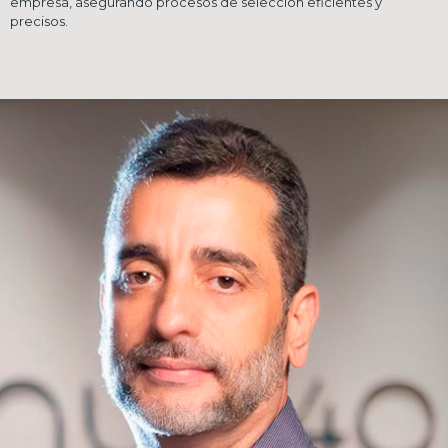
empresa, asegurando procesos de selección eficientes y
precisos.