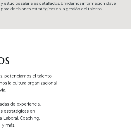
y estudios salariales detallados, brindamos información clave
para decisiones estratégicas en la gestión del talento.
os
, potenciamos el talento
s la cultura organizacional
ia.
das de experiencia,
s estratégicas en
a Laboral, Coaching,
 y más.