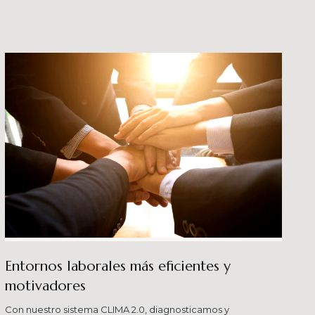
crecimiento en los ni
buenas prácticas y div
Entornos laborales más eficientes y
motivadores
Con nuestro sistema CLIMA 2.0, diagnosticamos y