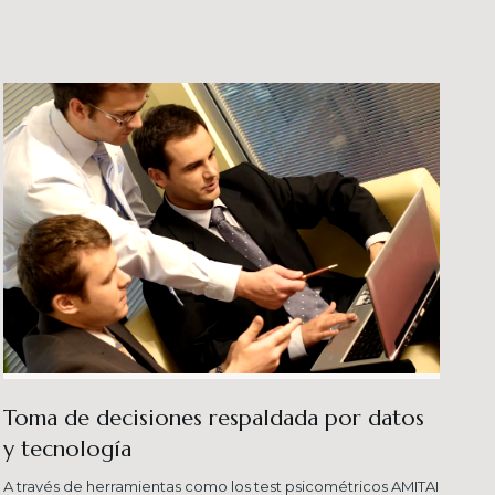
veles esperados combinando una serie de
ersas metodologías.
Toma de decisiones respaldada por datos
y tecnología​
A través de herramientas como los test psicométricos AMITAI