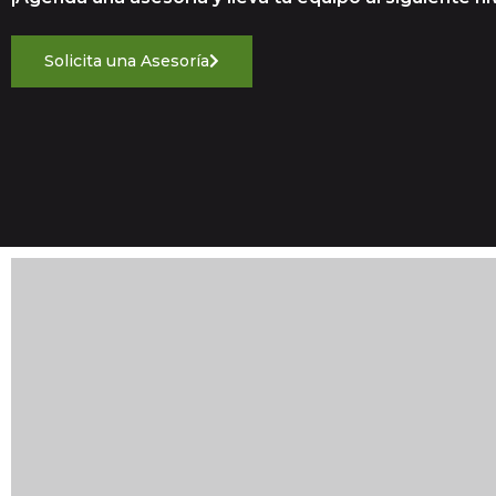
Solicita una Asesoría