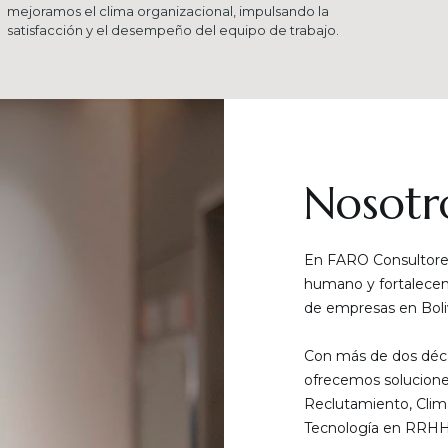
mejoramos el clima organizacional, impulsando la
satisfacción y el desempeño del equipo de trabajo.
Nosotr
En FARO Consultores
humano y fortalecemo
de empresas en Boliv
Con más de dos déca
ofrecemos solucione
Reclutamiento, Clim
Tecnología en RRHH