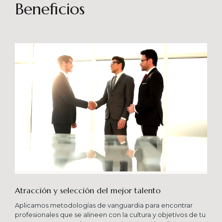
sostenibles en el tiempo. Brindando soporte
Beneficios
especializado en proyectos integrales que
consideren diferentes aportes sistémicos para
producir cambios en las organizaciones que
potencien su crecimiento en los niveles
esperados combinando una serie de buenas
prácticas y diversas metodologías.
Atracción y selección del mejor talento
Aplicamos metodologías de vanguardia para encontrar
profesionales que se alineen con la cultura y objetivos de tu