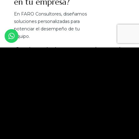
en tu empresa?
En FARO Consultores, diseñamos
soluciones personalizadas para
potenciar el desempeño de tu
equipo.
¡Convierte el talento en tu mejor ventaja
competitiva!
Solicita una asesoría