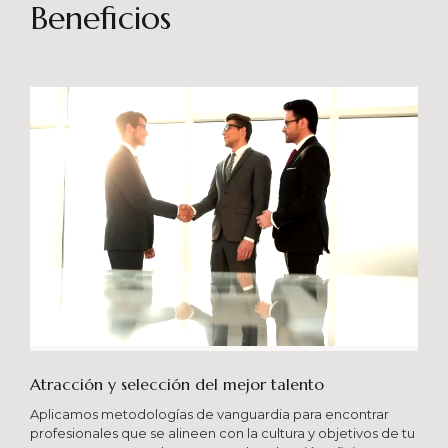
sostenibles en el tiempo. Brindando soporte
Beneficios
especializado en proyectos integrales que
consideren diferentes aportes sistémicos para
producir cambios en las organizaciones que
potencien su crecimiento en los niveles
esperados combinando una serie de buenas
prácticas y diversas metodologías.
Atracción y selección del mejor talento
Aplicamos metodologías de vanguardia para encontrar
profesionales que se alineen con la cultura y objetivos de tu