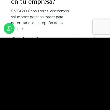
en tu empresa?
En FARO Consultores, diseñamos
soluciones personalizadas para
potenciar el desempeño de tu
equipo.
¡Convierte el talento en tu mejor ventaja
competitiva!
Solicita una asesoría