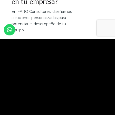
en tu empresa?
En FARO Consultores, diseñamos
soluciones personalizadas para
potenciar el desempeño de tu
equipo.
¡Convierte el talento en tu mejor ventaja
competitiva!
Solicita una asesoría