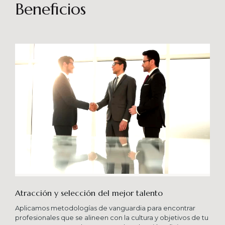
sostenibles en el tiempo. Brindando soporte
Beneficios
especializado en proyectos integrales que
consideren diferentes aportes sistémicos para
producir cambios en las organizaciones que
potencien su crecimiento en los niveles
esperados combinando una serie de buenas
prácticas y diversas metodologías.
Atracción y selección del mejor talento
Aplicamos metodologías de vanguardia para encontrar
profesionales que se alineen con la cultura y objetivos de tu