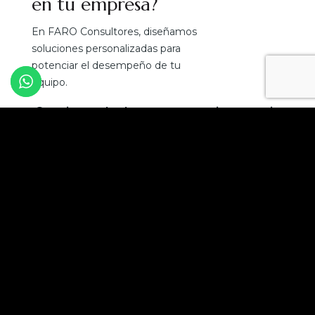
en tu empresa?
En FARO Consultores, diseñamos
soluciones personalizadas para
potenciar el desempeño de tu
equipo.
¡Convierte el talento en tu mejor ventaja
competitiva!
Solicita una asesoría