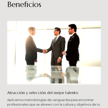
sostenibles en el tiempo. Brindando soporte
Beneficios
especializado en proyectos integrales que
consideren diferentes aportes sistémicos para
producir cambios en las organizaciones que
potencien su crecimiento en los niveles
esperados combinando una serie de buenas
prácticas y diversas metodologías.
Atracción y selección del mejor talento
Aplicamos metodologías de vanguardia para encontrar
profesionales que se alineen con la cultura y objetivos de tu