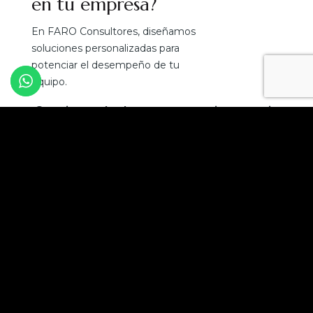
en tu empresa?
En FARO Consultores, diseñamos
soluciones personalizadas para
potenciar el desempeño de tu
equipo.
¡Convierte el talento en tu mejor ventaja
competitiva!
Solicita una asesoría