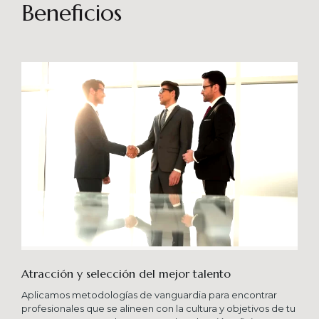
sostenibles en el tiempo. Brindando soporte
Beneficios
especializado en proyectos integrales que
consideren diferentes aportes sistémicos para
producir cambios en las organizaciones que
potencien su crecimiento en los niveles
esperados combinando una serie de buenas
prácticas y diversas metodologías.
Atracción y selección del mejor talento
Aplicamos metodologías de vanguardia para encontrar
profesionales que se alineen con la cultura y objetivos de tu