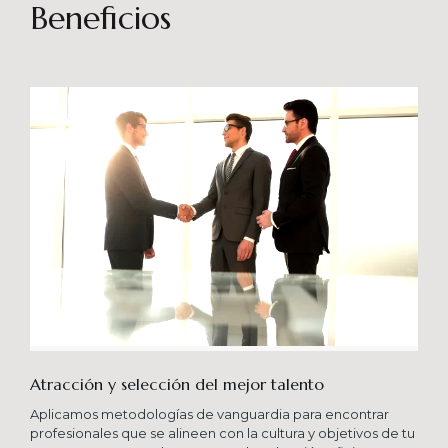
sostenibles en el tiempo. Brindando soporte
Beneficios
especializado en proyectos integrales que
consideren diferentes aportes sistémicos para
producir cambios en las organizaciones que
potencien su crecimiento en los niveles
esperados combinando una serie de buenas
prácticas y diversas metodologías.
Atracción y selección del mejor talento
Aplicamos metodologías de vanguardia para encontrar
profesionales que se alineen con la cultura y objetivos de tu