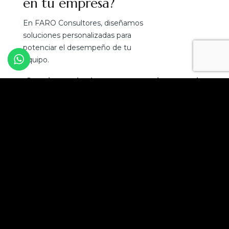
en tu empresa?
En FARO Consultores, diseñamos
soluciones personalizadas para
potenciar el desempeño de tu
equipo.
¡Convierte el talento en tu mejor ventaja
competitiva!
Solicita una asesoría