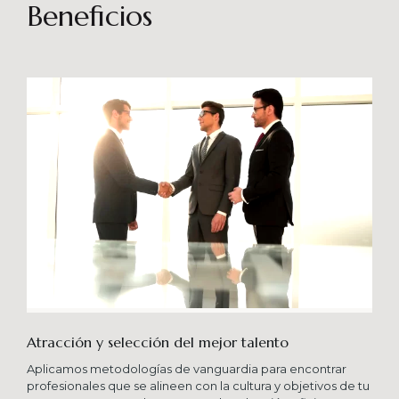
sostenibles en el tiempo. Brindando soporte
Beneficios
especializado en proyectos integrales que
consideren diferentes aportes sistémicos para
producir cambios en las organizaciones que
potencien su crecimiento en los niveles
esperados combinando una serie de buenas
prácticas y diversas metodologías.
Atracción y selección del mejor talento
Aplicamos metodologías de vanguardia para encontrar
profesionales que se alineen con la cultura y objetivos de tu