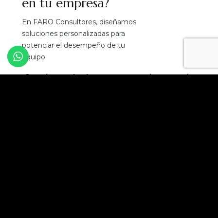
en tu empresa?
En FARO Consultores, diseñamos
soluciones personalizadas para
potenciar el desempeño de tu
equipo.
¡Convierte el talento en tu mejor ventaja
competitiva!
Solicita una asesoría