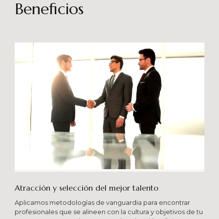
sostenibles en el tiempo. Brindando soporte
Beneficios
especializado en proyectos integrales que
consideren diferentes aportes sistémicos para
producir cambios en las organizaciones que
potencien su crecimiento en los niveles
esperados combinando una serie de buenas
prácticas y diversas metodologías.
Atracción y selección del mejor talento
Aplicamos metodologías de vanguardia para encontrar
profesionales que se alineen con la cultura y objetivos de tu