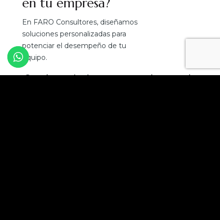
en tu empresa?
En FARO Consultores, diseñamos
soluciones personalizadas para
potenciar el desempeño de tu
equipo.
¡Convierte el talento en tu mejor ventaja
competitiva!
Solicita una asesoría