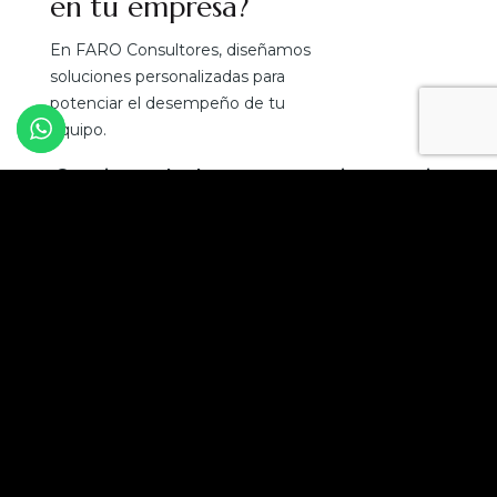
en tu empresa?
En FARO Consultores, diseñamos
soluciones personalizadas para
potenciar el desempeño de tu
equipo.
¡Convierte el talento en tu mejor ventaja
competitiva!
Solicita una asesoría