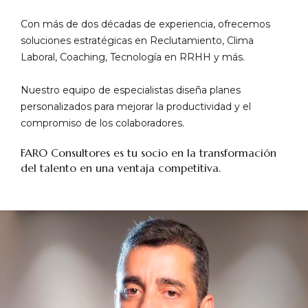
Con más de dos décadas de experiencia, ofrecemos
soluciones estratégicas en Reclutamiento, Clima
Laboral, Coaching, Tecnología en RRHH y más.
Nuestro equipo de especialistas diseña planes
personalizados para mejorar la productividad y el
compromiso de los colaboradores.
FARO Consultores es tu socio en la transformación
del talento en una ventaja competitiva.