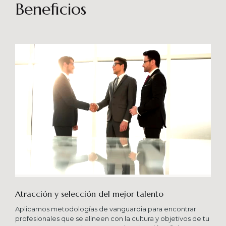
sostenibles en el tiempo. Brindando soporte
Beneficios
especializado en proyectos integrales que
consideren diferentes aportes sistémicos para
producir cambios en las organizaciones que
potencien su crecimiento en los niveles
esperados combinando una serie de buenas
prácticas y diversas metodologías.
Atracción y selección del mejor talento
Aplicamos metodologías de vanguardia para encontrar
profesionales que se alineen con la cultura y objetivos de tu