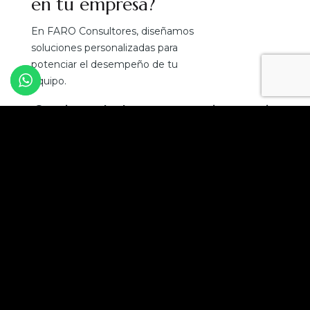
en tu empresa?
En FARO Consultores, diseñamos
soluciones personalizadas para
potenciar el desempeño de tu
equipo.
¡Convierte el talento en tu mejor ventaja
competitiva!
Solicita una asesoría