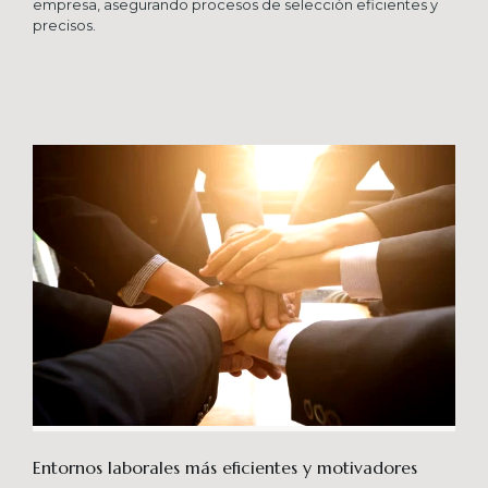
empresa, asegurando procesos de selección eficientes y
precisos.
Entornos laborales más eficientes y motivadores