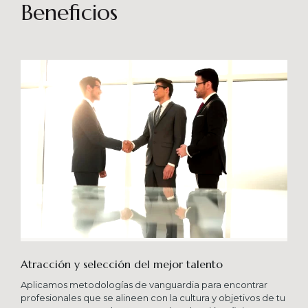
sostenibles en el tiempo. Brindando soporte
Beneficios
especializado en proyectos integrales que
consideren diferentes aportes sistémicos para
producir cambios en las organizaciones que
potencien su crecimiento en los niveles
esperados combinando una serie de buenas
prácticas y diversas metodologías.
Atracción y selección del mejor talento
Aplicamos metodologías de vanguardia para encontrar
profesionales que se alineen con la cultura y objetivos de tu