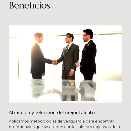
sostenibles en el tiempo. Brindando soporte
Beneficios
especializado en proyectos integrales que
consideren diferentes aportes sistémicos para
producir cambios en las organizaciones que
potencien su crecimiento en los niveles
esperados combinando una serie de buenas
prácticas y diversas metodologías.
Atracción y selección del mejor talento
Aplicamos metodologías de vanguardia para encontrar
profesionales que se alineen con la cultura y objetivos de tu