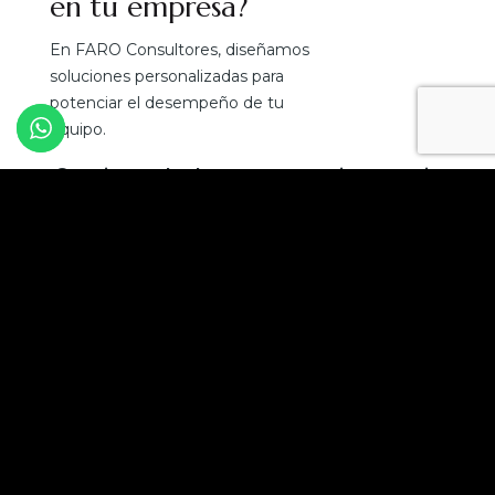
en tu empresa?
En FARO Consultores, diseñamos
soluciones personalizadas para
potenciar el desempeño de tu
equipo.
¡Convierte el talento en tu mejor ventaja
competitiva!
Solicita una asesoría