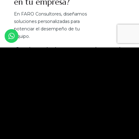
en tu empresa?
En FARO Consultores, diseñamos
soluciones personalizadas para
potenciar el desempeño de tu
equipo.
¡Convierte el talento en tu mejor ventaja
competitiva!
Solicita una asesoría