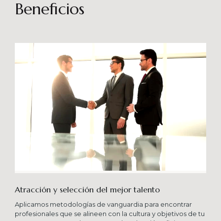
sostenibles en el tiempo. Brindando soporte
Beneficios
especializado en proyectos integrales que
consideren diferentes aportes sistémicos para
producir cambios en las organizaciones que
potencien su crecimiento en los niveles
esperados combinando una serie de buenas
prácticas y diversas metodologías.
Atracción y selección del mejor talento
Aplicamos metodologías de vanguardia para encontrar
profesionales que se alineen con la cultura y objetivos de tu