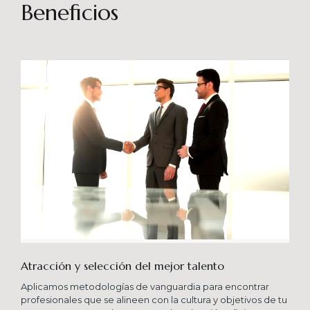
sostenibles en el tiempo. Brindando soporte
Beneficios
especializado en proyectos integrales que
consideren diferentes aportes sistémicos para
producir cambios en las organizaciones que
potencien su crecimiento en los niveles
esperados combinando una serie de buenas
prácticas y diversas metodologías.
Atracción y selección del mejor talento
Aplicamos metodologías de vanguardia para encontrar
profesionales que se alineen con la cultura y objetivos de tu