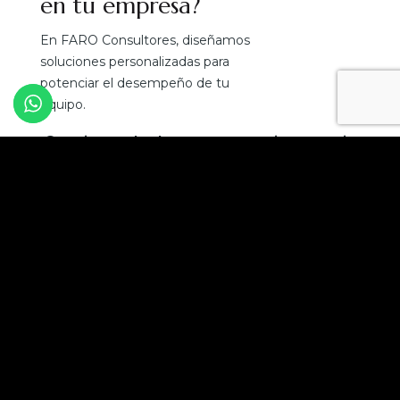
en tu empresa?
En FARO Consultores, diseñamos
soluciones personalizadas para
potenciar el desempeño de tu
equipo.
¡Convierte el talento en tu mejor ventaja
competitiva!
Solicita una asesoría