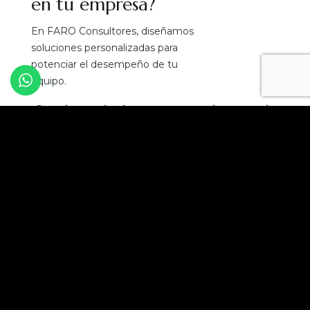
en tu empresa?
En FARO Consultores, diseñamos
soluciones personalizadas para
potenciar el desempeño de tu
equipo.
¡Convierte el talento en tu mejor ventaja
competitiva!
Solicita una asesoría