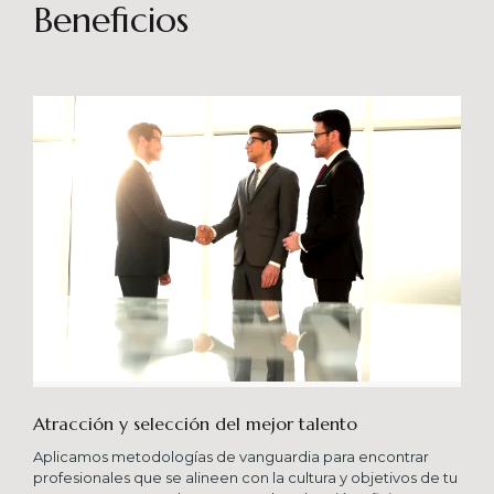
sostenibles en el tiempo. Brindando soporte
Beneficios
especializado en proyectos integrales que
consideren diferentes aportes sistémicos para
producir cambios en las organizaciones que
potencien su crecimiento en los niveles
esperados combinando una serie de buenas
prácticas y diversas metodologías.
Atracción y selección del mejor talento
Aplicamos metodologías de vanguardia para encontrar
profesionales que se alineen con la cultura y objetivos de tu