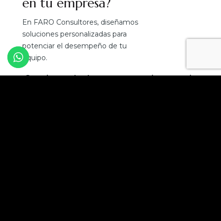
en tu empresa?
En FARO Consultores, diseñamos
soluciones personalizadas para
potenciar el desempeño de tu
equipo.
¡Convierte el talento en tu mejor ventaja
competitiva!
Solicita una asesoría