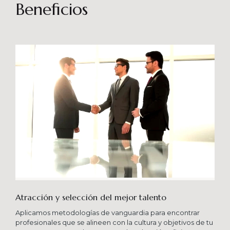
sostenibles en el tiempo. Brindando soporte
Beneficios
especializado en proyectos integrales que
consideren diferentes aportes sistémicos para
producir cambios en las organizaciones que
potencien su crecimiento en los niveles
esperados combinando una serie de buenas
prácticas y diversas metodologías.
Atracción y selección del mejor talento
Aplicamos metodologías de vanguardia para encontrar
profesionales que se alineen con la cultura y objetivos de tu