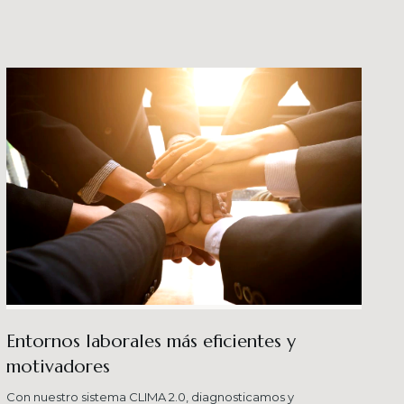
crecimiento en los ni
buenas prácticas y div
Entornos laborales más eficientes y
motivadores
Con nuestro sistema CLIMA 2.0, diagnosticamos y