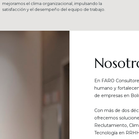
mejoramos el clima organizacional, impulsando la
satisfacción y el desempeño del equipo de trabajo.
Nosotr
En FARO Consultores
humano y fortalecemo
de empresas en Boliv
Con más de dos déca
ofrecemos solucione
Reclutamiento, Clim
Tecnología en RRHH