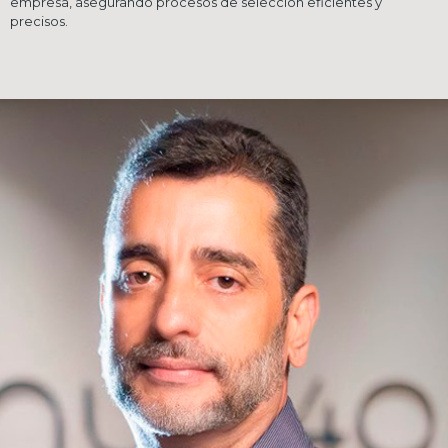
empresa, asegurando procesos de selección eficientes y
precisos.