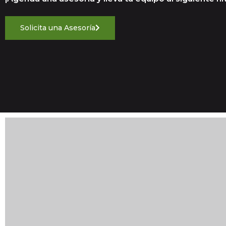
Solicita una Asesoría