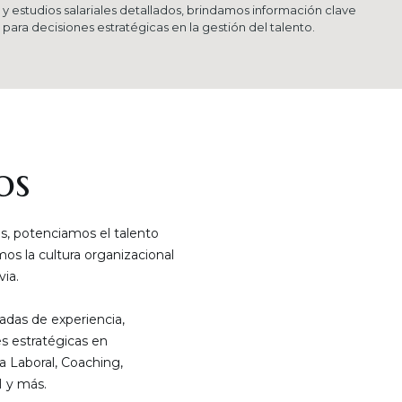
y estudios salariales detallados, brindamos información clave
para decisiones estratégicas en la gestión del talento.
os
, potenciamos el talento
s la cultura organizacional
ia.
das de experiencia,
s estratégicas en
a Laboral, Coaching,
 y más.