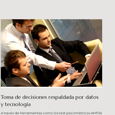
veles esperados combinando una serie de
ersas metodologías.
Toma de decisiones respaldada por datos
y tecnología​
A través de herramientas como los test psicométricos AMITAI