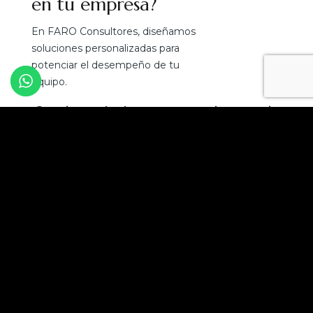
en tu empresa?
En FARO Consultores, diseñamos
soluciones personalizadas para
potenciar el desempeño de tu
equipo.
¡Convierte el talento en tu mejor ventaja
competitiva!
Solicita una asesoría