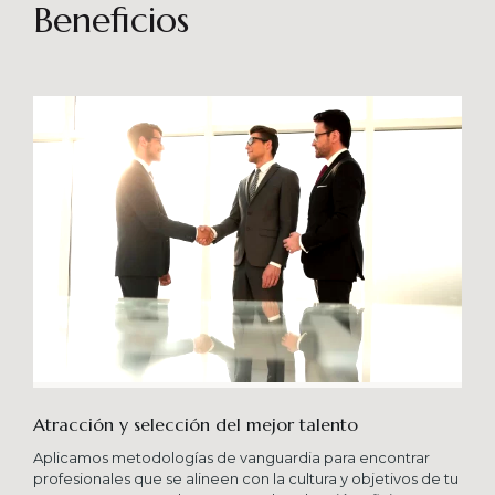
sostenibles en el tiempo. Brindando soporte
Beneficios
especializado en proyectos integrales que
consideren diferentes aportes sistémicos para
producir cambios en las organizaciones que
potencien su crecimiento en los niveles
esperados combinando una serie de buenas
prácticas y diversas metodologías.
Atracción y selección del mejor talento
Aplicamos metodologías de vanguardia para encontrar
profesionales que se alineen con la cultura y objetivos de tu