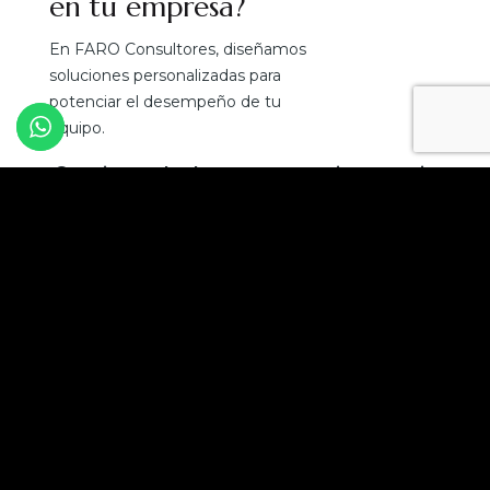
en tu empresa?
En FARO Consultores, diseñamos
soluciones personalizadas para
potenciar el desempeño de tu
equipo.
¡Convierte el talento en tu mejor ventaja
competitiva!
Solicita una asesoría