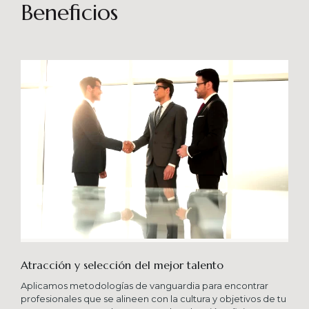
sostenibles en el tiempo. Brindando soporte
Beneficios
especializado en proyectos integrales que
consideren diferentes aportes sistémicos para
producir cambios en las organizaciones que
potencien su crecimiento en los niveles
esperados combinando una serie de buenas
prácticas y diversas metodologías.
Atracción y selección del mejor talento
Aplicamos metodologías de vanguardia para encontrar
profesionales que se alineen con la cultura y objetivos de tu