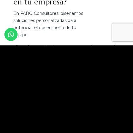
en tu empresa?
En FARO Consultores, diseñamos
soluciones personalizadas para
potenciar el desempeño de tu
equipo.
¡Convierte el talento en tu mejor ventaja
competitiva!
Solicita una asesoría