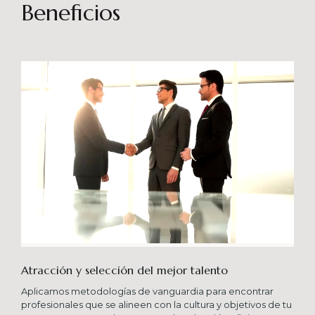
sostenibles en el tiempo. Brindando soporte
Beneficios
especializado en proyectos integrales que
consideren diferentes aportes sistémicos para
producir cambios en las organizaciones que
potencien su crecimiento en los niveles
esperados combinando una serie de buenas
prácticas y diversas metodologías.
Atracción y selección del mejor talento
Aplicamos metodologías de vanguardia para encontrar
profesionales que se alineen con la cultura y objetivos de tu