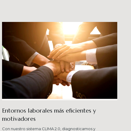
crecimiento en los ni
buenas prácticas y div
Entornos laborales más eficientes y
motivadores
Con nuestro sistema CLIMA 2.0, diagnosticamos y