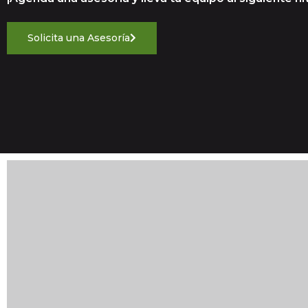
Solicita una Asesoría