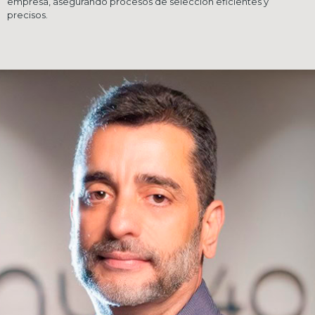
empresa, asegurando procesos de selección eficientes y
precisos.