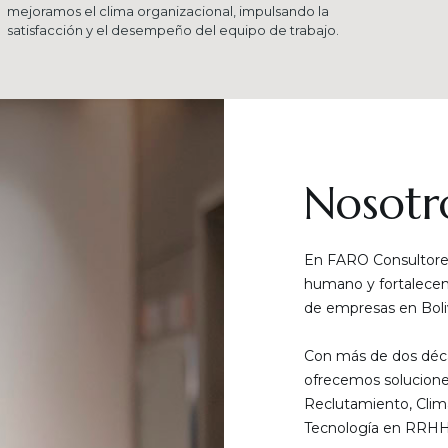
mejoramos el clima organizacional, impulsando la
satisfacción y el desempeño del equipo de trabajo.
Nosotr
En FARO Consultores
humano y fortalecemo
de empresas en Boliv
Con más de dos déca
ofrecemos solucione
Reclutamiento, Clim
Tecnología en RRHH