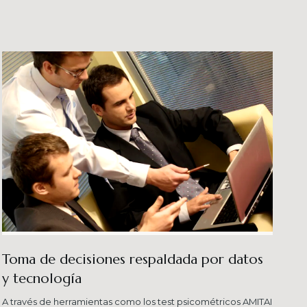
veles esperados combinando una serie de
ersas metodologías.
Toma de decisiones respaldada por datos
y tecnología​
A través de herramientas como los test psicométricos AMITAI