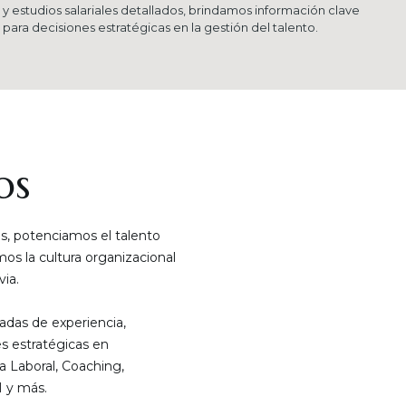
y estudios salariales detallados, brindamos información clave
para decisiones estratégicas en la gestión del talento.
os
, potenciamos el talento
s la cultura organizacional
ia.
das de experiencia,
s estratégicas en
a Laboral, Coaching,
 y más.