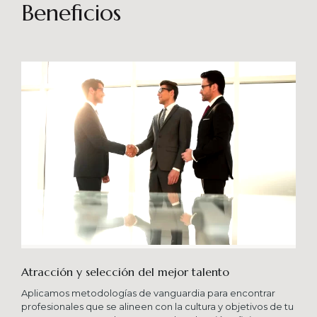
sostenibles en el tiempo. Brindando soporte
Beneficios
especializado en proyectos integrales que
consideren diferentes aportes sistémicos para
producir cambios en las organizaciones que
potencien su crecimiento en los niveles
esperados combinando una serie de buenas
prácticas y diversas metodologías.
Atracción y selección del mejor talento
Aplicamos metodologías de vanguardia para encontrar
profesionales que se alineen con la cultura y objetivos de tu