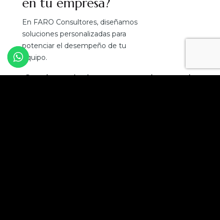
en tu empresa?
En FARO Consultores, diseñamos
soluciones personalizadas para
potenciar el desempeño de tu
equipo.
¡Convierte el talento en tu mejor ventaja
competitiva!
Solicita una asesoría