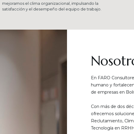
mejoramos el clima organizacional, impulsando la
satisfacción y el desempeño del equipo de trabajo.
Nosotr
En FARO Consultores
humano y fortalecemo
de empresas en Boliv
Con más de dos déca
ofrecemos solucione
Reclutamiento, Clim
Tecnología en RRHH