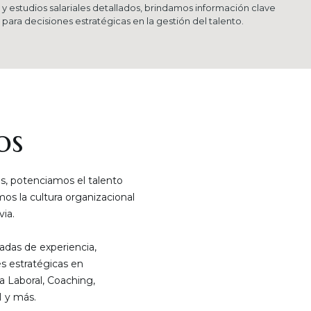
y estudios salariales detallados, brindamos información clave
para decisiones estratégicas en la gestión del talento.
os
, potenciamos el talento
s la cultura organizacional
ia.
das de experiencia,
s estratégicas en
a Laboral, Coaching,
 y más.