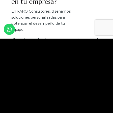
en tu empresa?
En FARO Consultores, diseñamos
soluciones personalizadas para
potenciar el desempeño de tu
equipo.
¡Convierte el talento en tu mejor ventaja
competitiva!
Solicita una asesoría