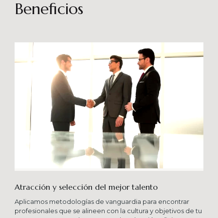
sostenibles en el tiempo. Brindando soporte
Beneficios
especializado en proyectos integrales que
consideren diferentes aportes sistémicos para
producir cambios en las organizaciones que
potencien su crecimiento en los niveles
esperados combinando una serie de buenas
prácticas y diversas metodologías.
Atracción y selección del mejor talento
Aplicamos metodologías de vanguardia para encontrar
profesionales que se alineen con la cultura y objetivos de tu