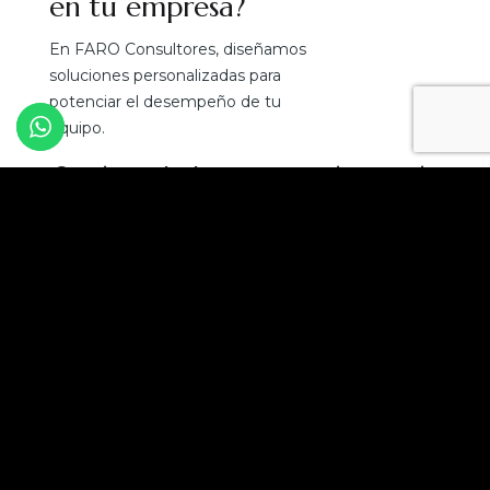
en tu empresa?
En FARO Consultores, diseñamos
soluciones personalizadas para
potenciar el desempeño de tu
equipo.
¡Convierte el talento en tu mejor ventaja
competitiva!
Solicita una asesoría