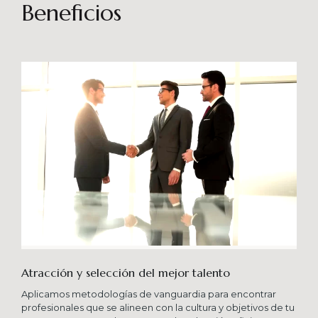
sostenibles en el tiempo. Brindando soporte
Beneficios
especializado en proyectos integrales que
consideren diferentes aportes sistémicos para
producir cambios en las organizaciones que
potencien su crecimiento en los niveles
esperados combinando una serie de buenas
prácticas y diversas metodologías.
Atracción y selección del mejor talento
Aplicamos metodologías de vanguardia para encontrar
profesionales que se alineen con la cultura y objetivos de tu