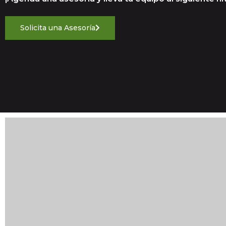
Solicita una Asesoría