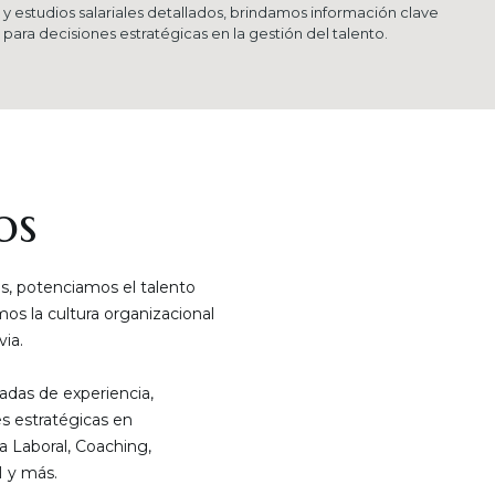
y estudios salariales detallados, brindamos información clave
para decisiones estratégicas en la gestión del talento.
os
, potenciamos el talento
s la cultura organizacional
ia.
das de experiencia,
s estratégicas en
a Laboral, Coaching,
 y más.