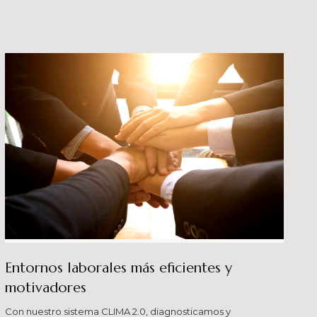
crecimiento en los ni
buenas prácticas y div
Entornos laborales más eficientes y
motivadores
Con nuestro sistema CLIMA 2.0, diagnosticamos y