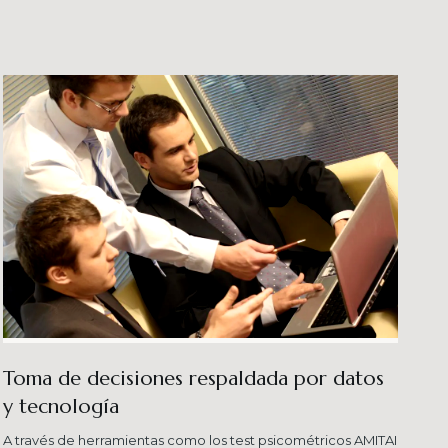
veles esperados combinando una serie de
ersas metodologías.
Toma de decisiones respaldada por datos
y tecnología​
A través de herramientas como los test psicométricos AMITAI