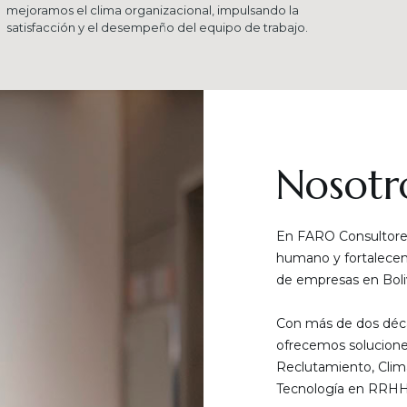
mejoramos el clima organizacional, impulsando la
satisfacción y el desempeño del equipo de trabajo.
Nosotr
En FARO Consultores
humano y fortalecemo
de empresas en Boliv
Con más de dos déca
ofrecemos solucione
Reclutamiento, Clim
Tecnología en RRHH