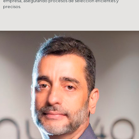
empresa, asegurando procesos de selección eficientes y
precisos.