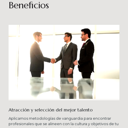
sostenibles en el tiempo. Brindando soporte
Beneficios
especializado en proyectos integrales que
consideren diferentes aportes sistémicos para
producir cambios en las organizaciones que
potencien su crecimiento en los niveles
esperados combinando una serie de buenas
prácticas y diversas metodologías.
Atracción y selección del mejor talento
Aplicamos metodologías de vanguardia para encontrar
profesionales que se alineen con la cultura y objetivos de tu