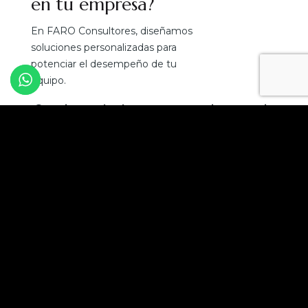
en tu empresa?
En FARO Consultores, diseñamos
soluciones personalizadas para
potenciar el desempeño de tu
equipo.
¡Convierte el talento en tu mejor ventaja
competitiva!
Solicita una asesoría