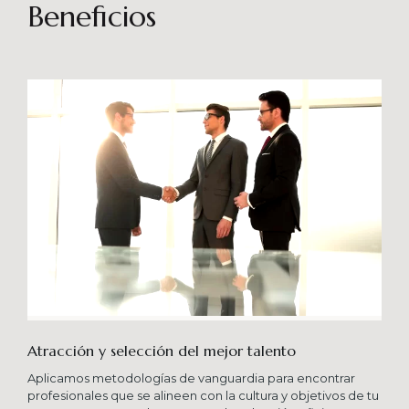
sostenibles en el tiempo. Brindando soporte
Beneficios
especializado en proyectos integrales que
consideren diferentes aportes sistémicos para
producir cambios en las organizaciones que
potencien su crecimiento en los niveles
esperados combinando una serie de buenas
prácticas y diversas metodologías.
Atracción y selección del mejor talento
Aplicamos metodologías de vanguardia para encontrar
profesionales que se alineen con la cultura y objetivos de tu