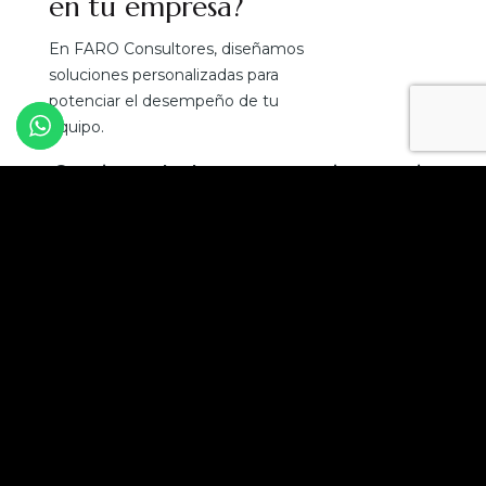
en tu empresa?
En FARO Consultores, diseñamos
soluciones personalizadas para
potenciar el desempeño de tu
equipo.
¡Convierte el talento en tu mejor ventaja
competitiva!
Solicita una asesoría