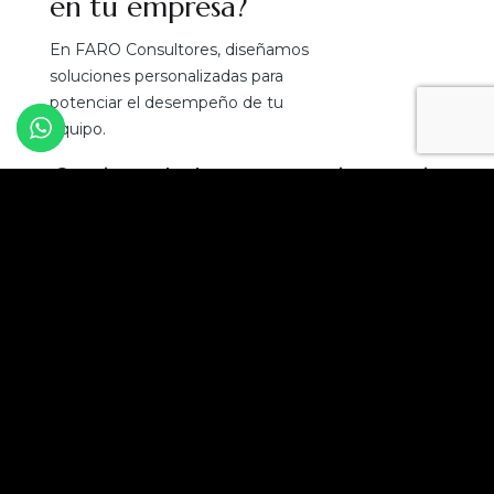
en tu empresa?
En FARO Consultores, diseñamos
soluciones personalizadas para
potenciar el desempeño de tu
equipo.
¡Convierte el talento en tu mejor ventaja
competitiva!
Solicita una asesoría