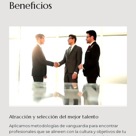
sostenibles en el tiempo. Brindando soporte
Beneficios
especializado en proyectos integrales que
consideren diferentes aportes sistémicos para
producir cambios en las organizaciones que
potencien su crecimiento en los niveles
esperados combinando una serie de buenas
prácticas y diversas metodologías.
Atracción y selección del mejor talento
Aplicamos metodologías de vanguardia para encontrar
profesionales que se alineen con la cultura y objetivos de tu