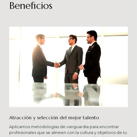
sostenibles en el tiempo. Brindando soporte
Beneficios
especializado en proyectos integrales que
consideren diferentes aportes sistémicos para
producir cambios en las organizaciones que
potencien su crecimiento en los niveles
esperados combinando una serie de buenas
prácticas y diversas metodologías.
Atracción y selección del mejor talento
Aplicamos metodologías de vanguardia para encontrar
profesionales que se alineen con la cultura y objetivos de tu