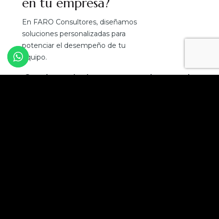
en tu empresa?
En FARO Consultores, diseñamos
soluciones personalizadas para
potenciar el desempeño de tu
equipo.
¡Convierte el talento en tu mejor ventaja
competitiva!
Solicita una asesoría