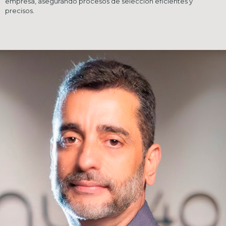
empresa, asegurando procesos de selección eficientes y
precisos.