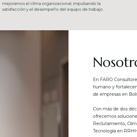
mejoramos el clima organizacional, impulsando la
satisfacción y el desempeño del equipo de trabajo.
Nosotr
En FARO Consultores
humano y fortalecemo
de empresas en Boliv
Con más de dos déca
ofrecemos solucione
Reclutamiento, Clim
Tecnología en RRHH