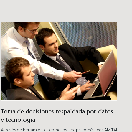
veles esperados combinando una serie de
ersas metodologías.
Toma de decisiones respaldada por datos
y tecnología​
A través de herramientas como los test psicométricos AMITAI