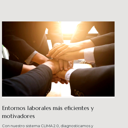
crecimiento en los ni
buenas prácticas y div
Entornos laborales más eficientes y
motivadores
Con nuestro sistema CLIMA 2.0, diagnosticamos y