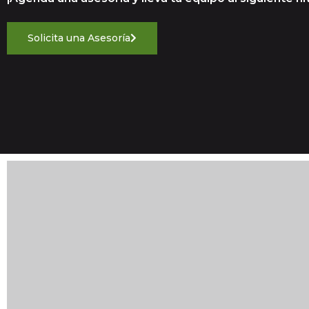
Solicita una Asesoría