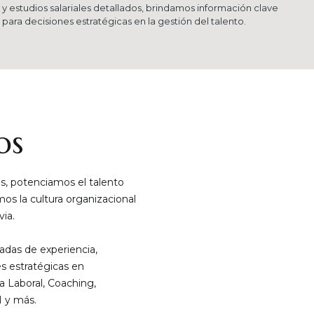
y estudios salariales detallados, brindamos información clave
para decisiones estratégicas en la gestión del talento.
os
, potenciamos el talento
s la cultura organizacional
ia.
das de experiencia,
s estratégicas en
a Laboral, Coaching,
 y más.