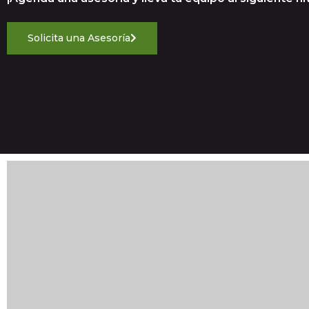
Solicita una Asesoría