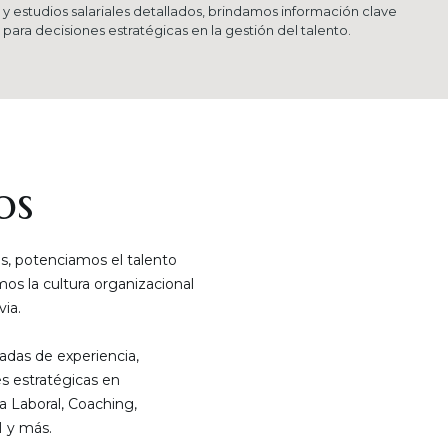
y estudios salariales detallados, brindamos información clave
para decisiones estratégicas en la gestión del talento.
os
, potenciamos el talento
s la cultura organizacional
ia.
das de experiencia,
s estratégicas en
a Laboral, Coaching,
 y más.