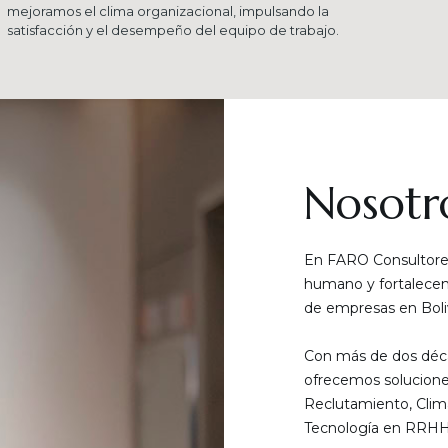
mejoramos el clima organizacional, impulsando la
satisfacción y el desempeño del equipo de trabajo.
Nosotr
En FARO Consultores
humano y fortalecemo
de empresas en Boliv
Con más de dos déca
ofrecemos solucione
Reclutamiento, Clim
Tecnología en RRHH