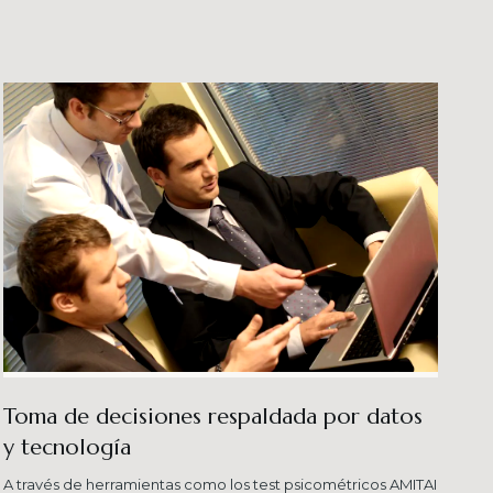
veles esperados combinando una serie de
ersas metodologías.
Toma de decisiones respaldada por datos
y tecnología​
A través de herramientas como los test psicométricos AMITAI