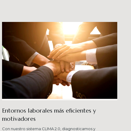
crecimiento en los ni
buenas prácticas y div
Entornos laborales más eficientes y
motivadores
Con nuestro sistema CLIMA 2.0, diagnosticamos y