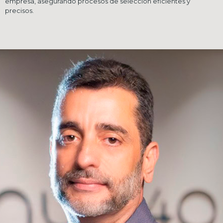
empresa, asegurando procesos de selección eficientes y
precisos.