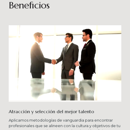
sostenibles en el tiempo. Brindando soporte
Beneficios
especializado en proyectos integrales que
consideren diferentes aportes sistémicos para
producir cambios en las organizaciones que
potencien su crecimiento en los niveles
esperados combinando una serie de buenas
prácticas y diversas metodologías.
Atracción y selección del mejor talento
Aplicamos metodologías de vanguardia para encontrar
profesionales que se alineen con la cultura y objetivos de tu