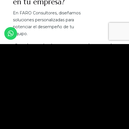
en tu empresa?
En FARO Consultores, diseñamos
soluciones personalizadas para
potenciar el desempeño de tu
equipo.
¡Convierte el talento en tu mejor ventaja
competitiva!
Solicita una asesoría