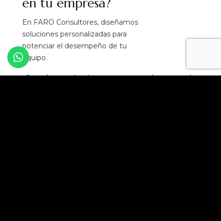
en tu empresa?
En FARO Consultores, diseñamos
soluciones personalizadas para
potenciar el desempeño de tu
equipo.
¡Convierte el talento en tu mejor ventaja
competitiva!
Solicita una asesoría