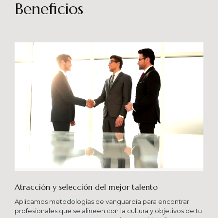
sostenibles en el tiempo. Brindando soporte
Beneficios
especializado en proyectos integrales que
consideren diferentes aportes sistémicos para
producir cambios en las organizaciones que
potencien su crecimiento en los niveles
esperados combinando una serie de buenas
prácticas y diversas metodologías.
Atracción y selección del mejor talento
Aplicamos metodologías de vanguardia para encontrar
profesionales que se alineen con la cultura y objetivos de tu