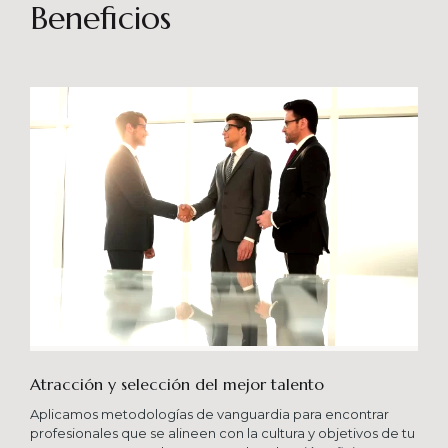
sostenibles en el tiempo. Brindando soporte
Beneficios
especializado en proyectos integrales que
consideren diferentes aportes sistémicos para
producir cambios en las organizaciones que
potencien su crecimiento en los niveles
esperados combinando una serie de buenas
prácticas y diversas metodologías.
Atracción y selección del mejor talento
Aplicamos metodologías de vanguardia para encontrar
profesionales que se alineen con la cultura y objetivos de tu