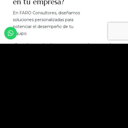
en tu empresa?
En FARO Consultores, diseñamos
soluciones personalizadas para
potenciar el desempeño de tu
equipo.
¡Convierte el talento en tu mejor ventaja
competitiva!
Solicita una asesoría