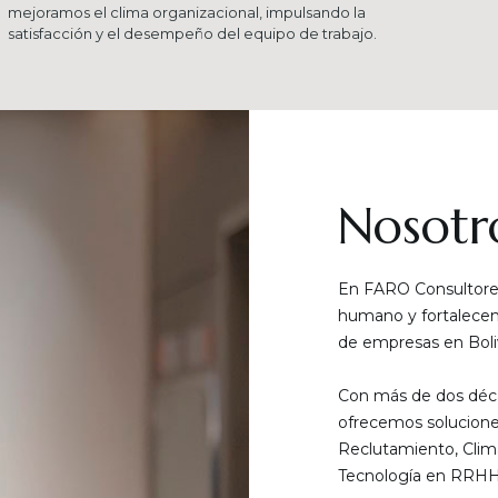
mejoramos el clima organizacional, impulsando la
satisfacción y el desempeño del equipo de trabajo.
Nosotr
En FARO Consultores
humano y fortalecemo
de empresas en Boliv
Con más de dos déca
ofrecemos solucione
Reclutamiento, Clim
Tecnología en RRHH