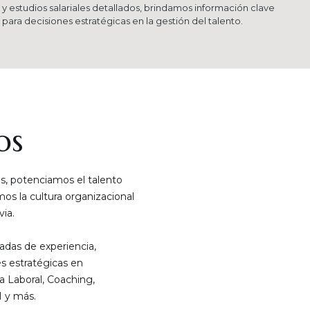
y estudios salariales detallados, brindamos información clave
para decisiones estratégicas en la gestión del talento.
os
, potenciamos el talento
s la cultura organizacional
ia.
das de experiencia,
s estratégicas en
a Laboral, Coaching,
 y más.