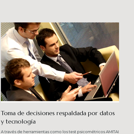
veles esperados combinando una serie de
ersas metodologías.
Toma de decisiones respaldada por datos
y tecnología​
A través de herramientas como los test psicométricos AMITAI