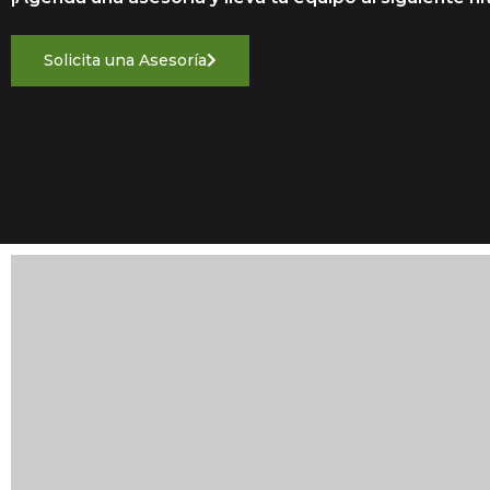
Solicita una Asesoría