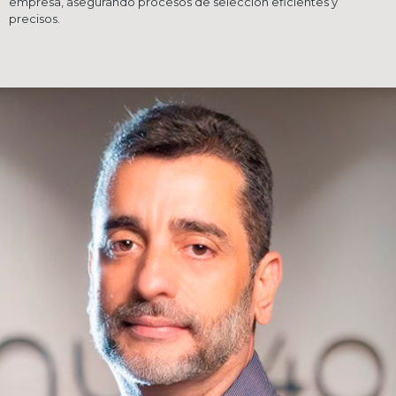
empresa, asegurando procesos de selección eficientes y
precisos.