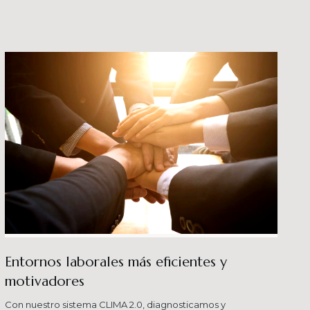
crecimiento en los ni
buenas prácticas y div
Entornos laborales más eficientes y
motivadores
Con nuestro sistema CLIMA 2.0, diagnosticamos y