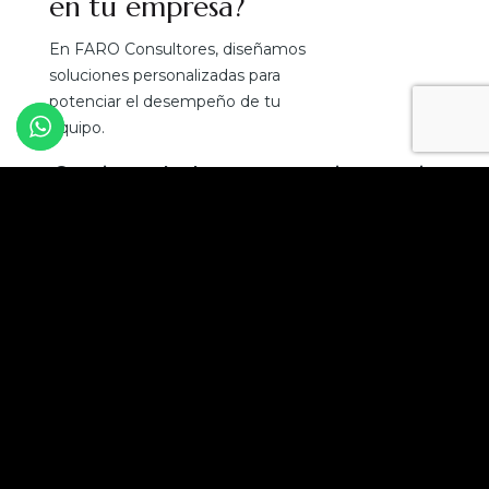
en tu empresa?
En FARO Consultores, diseñamos
soluciones personalizadas para
potenciar el desempeño de tu
equipo.
¡Convierte el talento en tu mejor ventaja
competitiva!
Solicita una asesoría