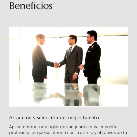
sostenibles en el tiempo. Brindando soporte
Beneficios
especializado en proyectos integrales que
consideren diferentes aportes sistémicos para
producir cambios en las organizaciones que
potencien su crecimiento en los niveles
esperados combinando una serie de buenas
prácticas y diversas metodologías.
Atracción y selección del mejor talento
Aplicamos metodologías de vanguardia para encontrar
profesionales que se alineen con la cultura y objetivos de tu