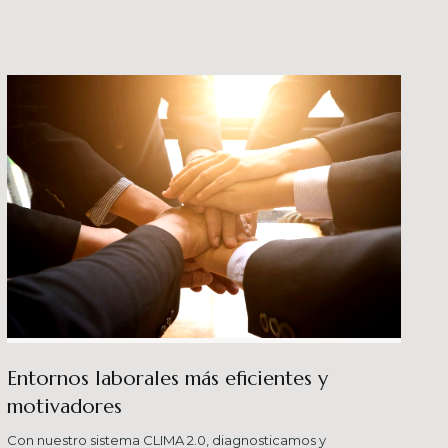
crecimiento en los ni
buenas prácticas y div
Entornos laborales más eficientes y
motivadores
Con nuestro sistema CLIMA 2.0, diagnosticamos y