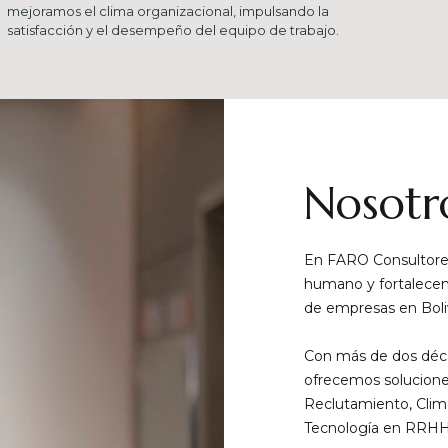
mejoramos el clima organizacional, impulsando la
satisfacción y el desempeño del equipo de trabajo.
Nosotr
En FARO Consultores
humano y fortalecemo
de empresas en Boliv
Con más de dos déca
ofrecemos solucione
Reclutamiento, Clim
Tecnología en RRHH