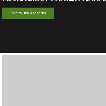
Solicita una Asesoría