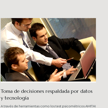
veles esperados combinando una serie de
ersas metodologías.
Toma de decisiones respaldada por datos
y tecnología​
A través de herramientas como los test psicométricos AMITAI