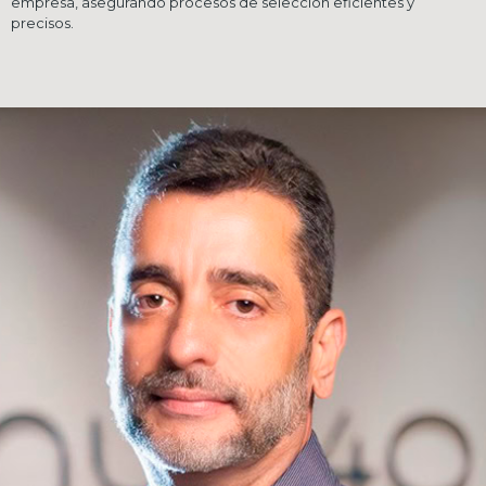
empresa, asegurando procesos de selección eficientes y
precisos.