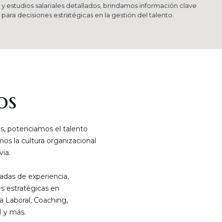
y estudios salariales detallados, brindamos información clave
para decisiones estratégicas en la gestión del talento.
os
, potenciamos el talento
s la cultura organizacional
ia.
das de experiencia,
s estratégicas en
a Laboral, Coaching,
 y más.