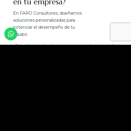
en tu empresa?
En FARO Consultores, diseñamos
soluciones personalizadas para
potenciar el desempeño de tu
equipo.
¡Convierte el talento en tu mejor ventaja
competitiva!
Solicita una asesoría