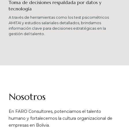
Toma de decisiones respaldada por datos y
tecnología​
A través de herramientas como los test psicométricos
AMITAI y estudios salariales detallados, brindamos
información clave para decisiones estratégicas en la
gestión del talento.
Nosotros
En FARO Consultores, potenciamos el talento
humano y fortalecemos la cultura organizacional de
empresas en Bolivia.