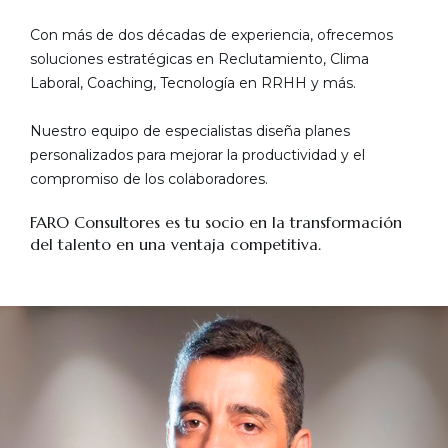
Con más de dos décadas de experiencia, ofrecemos
soluciones estratégicas en Reclutamiento, Clima
Laboral, Coaching, Tecnología en RRHH y más.
Nuestro equipo de especialistas diseña planes
personalizados para mejorar la productividad y el
compromiso de los colaboradores.
FARO Consultores es tu socio en la transformación
del talento en una ventaja competitiva.