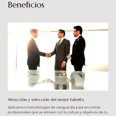
sostenibles en el tiempo. Brindando soporte
Beneficios
especializado en proyectos integrales que
consideren diferentes aportes sistémicos para
producir cambios en las organizaciones que
potencien su crecimiento en los niveles
esperados combinando una serie de buenas
prácticas y diversas metodologías.
Atracción y selección del mejor talento
Aplicamos metodologías de vanguardia para encontrar
profesionales que se alineen con la cultura y objetivos de tu