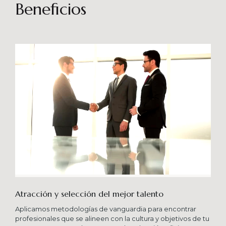
sostenibles en el tiempo. Brindando soporte
Beneficios
especializado en proyectos integrales que
consideren diferentes aportes sistémicos para
producir cambios en las organizaciones que
potencien su crecimiento en los niveles
esperados combinando una serie de buenas
prácticas y diversas metodologías.
Atracción y selección del mejor talento
Aplicamos metodologías de vanguardia para encontrar
profesionales que se alineen con la cultura y objetivos de tu