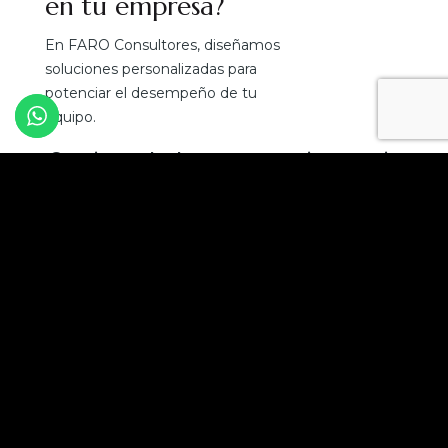
en tu empresa?
En FARO Consultores, diseñamos
soluciones personalizadas para
potenciar el desempeño de tu
equipo.
¡Convierte el talento en tu mejor ventaja
competitiva!
Solicita una asesoría